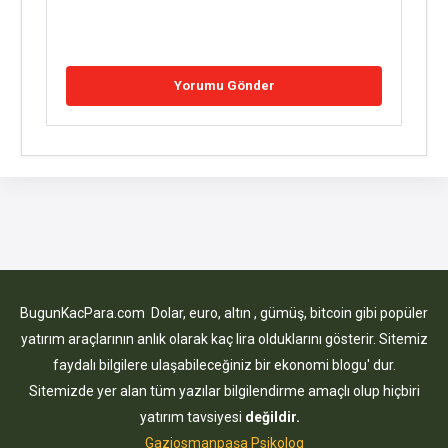
BugunKacPara.com Dolar, euro, altın , gümüş, bitcoin gibi popüler
yatırım araçlarının anlık olarak kaç lira olduklarını gösterir. Sitemiz
faydalı bilgilere ulaşabileceğiniz bir ekonomi blogu' dur.
Sitemizde yer alan tüm yazılar bilgilendirme amaçlı olup hiçbiri
yatırım tavsiyesi
değildir.
Gaziosmanpaşa Psikolog