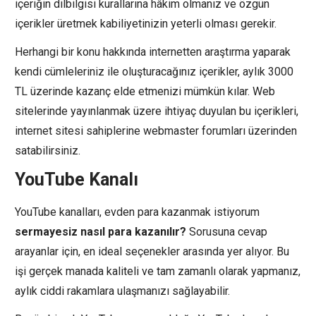
içeriğin dilbilgisi kurallarına hâkim olmanız ve özgün
içerikler üretmek kabiliyetinizin yeterli olması gerekir.
Herhangi bir konu hakkında internetten araştırma yaparak
kendi cümleleriniz ile oluşturacağınız içerikler, aylık 3000
TL üzerinde kazanç elde etmenizi mümkün kılar. Web
sitelerinde yayınlanmak üzere ihtiyaç duyulan bu içerikleri,
internet sitesi sahiplerine webmaster forumları üzerinden
satabilirsiniz.
YouTube Kanalı
YouTube kanalları, evden para kazanmak istiyorum
sermayesiz nasıl para kazanılır?
Sorusuna cevap
arayanlar için, en ideal seçenekler arasında yer alıyor. Bu
işi gerçek manada kaliteli ve tam zamanlı olarak yapmanız,
aylık ciddi rakamlara ulaşmanızı sağlayabilir.