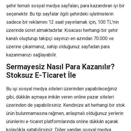
şehir temalı sosyal medya sayfaları, para kazandıran iyi bir
seçenektir. Bu tip sayfalar ilgili şehirdeki işletmelerin
sadece bir reklamını 12 saat yayınlamak için, 100 TL’nin
üzerinde ücret almaktadırlar. Kısacası herhangi bir şehir
kanalı oluşturup takipçi sayınızı en azından 70.000 ve
üzerine çıkarmanız, sahip olduğunuz sayfadan para
kazanmanızı sağlayabilir.
Sermayesiz Nasıl Para Kazanılır?
Stoksuz E-Ticaret İle
Bu işi sosyal medya siteleri üzerinden yapabileceğiniz
gibi, dükkân açmaya imkân veren online pazar siteleri
üzerinden de yapabilirsiniz. Kendinize ait herhangi bir stok
ürün bulunmamasına rağmen, anlaşmalı olduğunuz yerlerin
ürünlerini e-ticaret platformlarında online dükkân açarak
kolaylıkla satabilirsiniz. Diğer yandan sosyal medya