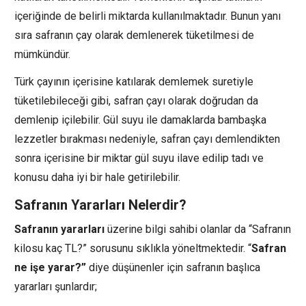
içeriğinde de belirli miktarda kullanılmaktadır. Bunun yanı
sıra safranın çay olarak demlenerek tüketilmesi de
mümkündür.
Türk çayının içerisine katılarak demlemek suretiyle
tüketilebileceği gibi, safran çayı olarak doğrudan da
demlenip içilebilir. Gül suyu ile damaklarda bambaşka
lezzetler bırakması nedeniyle, safran çayı demlendikten
sonra içerisine bir miktar gül suyu ilave edilip tadı ve
konusu daha iyi bir hale getirilebilir.
Safranın Yararları Nelerdir?
Safranın yararları
üzerine bilgi sahibi olanlar da “Safranın
kilosu kaç TL?” sorusunu sıklıkla yöneltmektedir. “
Safran
ne işe yarar?”
diye düşünenler için safranın başlıca
yararları şunlardır;