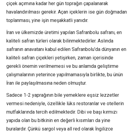
çiçek açımına kadar her gün toprağın çapalanarak
havalandırılması gerekir. Açan içeklerin ise gün doğmadan
toplanması, yine işin meşakkatli yanıdır.
İran ve ülkemizde üretimi yapılan Safranbolu safranı, en
kaliteli safran türleri olarak bilinmektedirler. Aslında
safranın anavatanı kabul edilen Safranbolu’da dünyanın en
kaliteli safran çiçekleri yetişirken, zaman içerisinde
gerekli önemin verilmemesi ve bu anlamda geliştirme
çalışmalarının yeterince yapılmamasıyla birlikte, bu ünün
İran ile paylaşılmasına neden olmuştur.
Sadece 1-2 yaprağının bile yemeklere eşsiz lezzetler
vermesi nedeniyle, özellikle lüks restoranlar ve otellerin
mutfaklarında tercih edilmektedir. Dibi ve başı kırmızı
yapıda olan bu bitkinin en değerli kısımları da yine
buralardır. Çünkü sargol veya all red olarak İngilizce