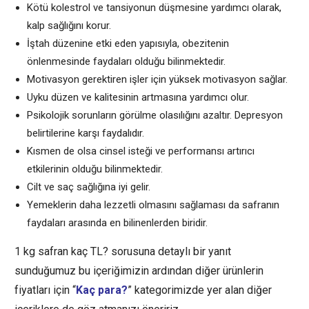
Kötü kolestrol ve tansiyonun düşmesine yardımcı olarak,
kalp sağlığını korur.
İştah düzenine etki eden yapısıyla, obezitenin
önlenmesinde faydaları olduğu bilinmektedir.
Motivasyon gerektiren işler için yüksek motivasyon sağlar.
Uyku düzen ve kalitesinin artmasına yardımcı olur.
Psikolojik sorunların görülme olasılığını azaltır. Depresyon
belirtilerine karşı faydalıdır.
Kısmen de olsa cinsel isteği ve performansı artırıcı
etkilerinin olduğu bilinmektedir.
Cilt ve saç sağlığına iyi gelir.
Yemeklerin daha lezzetli olmasını sağlaması da safranın
faydaları arasında en bilinenlerden biridir.
1 kg safran kaç TL? sorusuna detaylı bir yanıt
sunduğumuz bu içeriğimizin ardından diğer ürünlerin
fiyatları için “
Kaç para?
” kategorimizde yer alan diğer