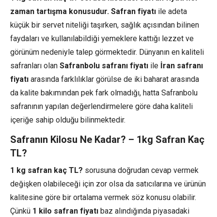
zaman tartışma konusudur. Safran fiyatı
ile adeta
küçük bir servet niteliği taşırken, sağlık açısından bilinen
faydaları ve kullanılabildiği yemeklere kattığı lezzet ve
görünüm nedeniyle talep görmektedir. Dünyanın en kaliteli
safranları olan
Safranbolu safranı fiyatı
ile
İran safranı
fiyatı
arasında farklılıklar görülse de iki baharat arasında
da kalite bakımından pek fark olmadığı, hatta Safranbolu
safranının yapılan değerlendirmelere göre daha kaliteli
içeriğe sahip olduğu bilinmektedir.
Safranın Kilosu Ne Kadar? – 1kg Safran Kaç
TL?
1 kg safran kaç TL?
sorusuna doğrudan cevap vermek
değişken olabileceği için zor olsa da satıcılarına ve ürünün
kalitesine göre bir ortalama vermek söz konusu olabilir.
Çünkü
1 kilo safran fiyatı
baz alındığında piyasadaki