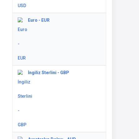
Euro - EUR
İngiliz Sterlini - GBP