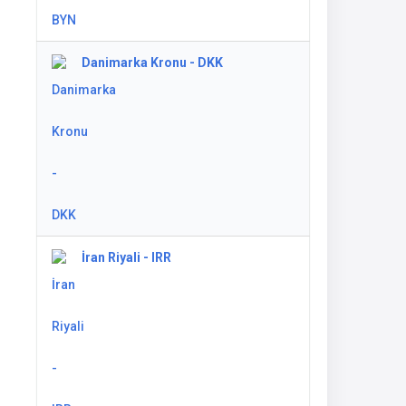
Danimarka Kronu - DKK
İran Riyali - IRR