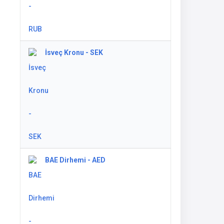
İsveç Kronu - SEK
BAE Dirhemi - AED