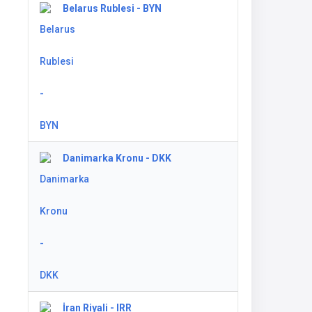
Belarus Rublesi - BYN
Danimarka Kronu - DKK
İran Riyali - IRR