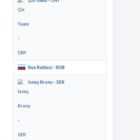
Çin Yuanı - CNY
Rus Rublesi - RUB
İsveç Kronu - SEK