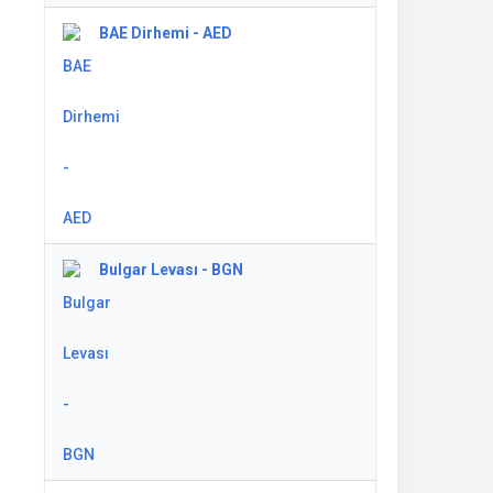
BAE Dirhemi - AED
Bulgar Levası - BGN