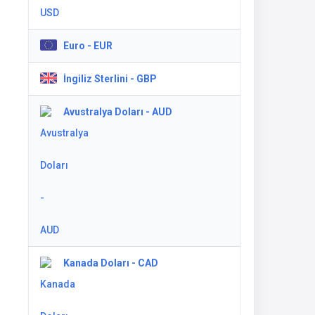
Euro - EUR
İngiliz Sterlini - GBP
Avustralya Doları - AUD
Kanada Doları - CAD