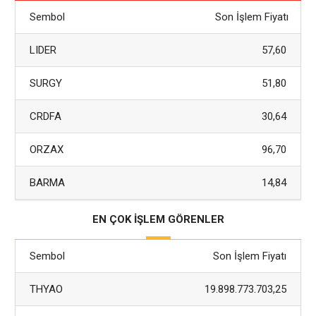
Sembol
Son İşlem Fiyatı
LIDER
57,60
SURGY
51,80
CRDFA
30,64
ORZAX
96,70
BARMA
14,84
EN ÇOK İŞLEM GÖRENLER
Sembol
Son İşlem Fiyatı
THYAO
19.898.773.703,25