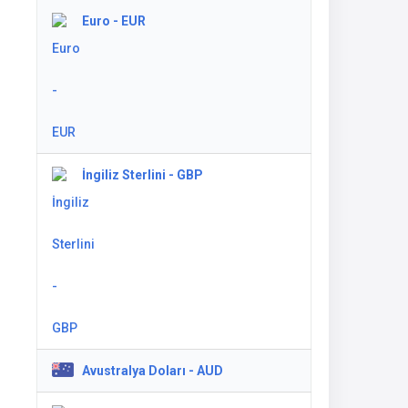
Euro - EUR
İngiliz Sterlini - GBP
Avustralya Doları - AUD