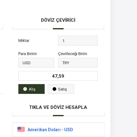
DÖVİZ ÇEVİRİCİ
Miktar
Para Birimi
Çevrileceği Birim
i
47,59
Alış
Satış
TIKLA VE DÖVİZ HESAPLA
Amerikan Doları - USD