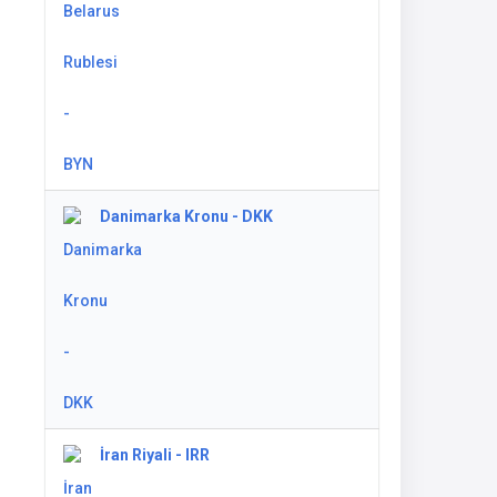
Danimarka Kronu - DKK
İran Riyali - IRR