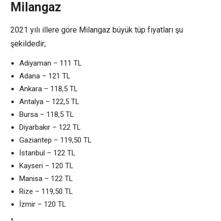
Milangaz
2021 yılı illere göre Milangaz büyük tüp fiyatları şu
şekildedir;
Adıyaman – 111 TL
Adana – 121 TL
Ankara – 118,5 TL
Antalya – 122,5 TL
Bursa – 118,5 TL
Diyarbakır – 122 TL
Gaziantep – 119,50 TL
İstanbul – 122 TL
Kayseri – 120 TL
Manisa – 122 TL
Rize – 119,50 TL
İzmir – 120 TL