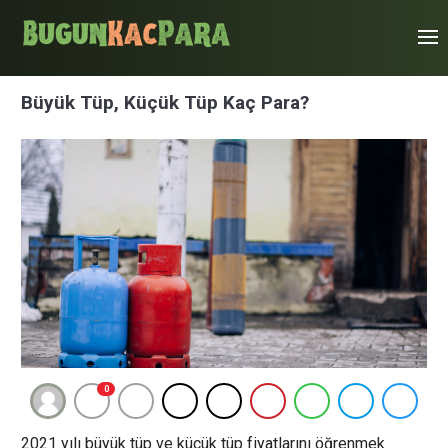
Büyük Tüp, Küçük Tüp Kaç Para?
0
2021 yılı büyük tüp ve küçük tüp fiyatlarını öğrenmek