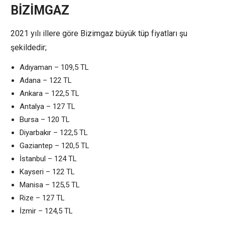
BİZİMGAZ
2021 yılı illere göre Bizimgaz büyük tüp fiyatları şu
şekildedir;
Adıyaman – 109,5 TL
Adana – 122 TL
Ankara – 122,5 TL
Antalya – 127 TL
Bursa – 120 TL
Diyarbakır – 122,5 TL
Gaziantep – 120,5 TL
İstanbul – 124 TL
Kayseri – 122 TL
Manisa – 125,5 TL
Rize – 127 TL
İzmir – 124,5 TL