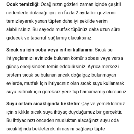
Ocak temizliği:
Ocağınızın gözleri zaman içinde çeşitli
nedenlerle dolacağı için, en fazla 2 ayda bir gözlerini
temizleyerek yanan tüpten daha iyi şekilde verim
alabilirsiniz. Bu sayede mutfak tüpünüz daha uzun süre
gidecek ve tasarruf sağlamış olacaksınız.
Sıcak su için soba veya ısıtıcı kullanımı:
Sıcak su
ihtiyaçlarınızı evinizde bulunan kömür sobası veya varsa
güneş enerjisinden temin edebilirsiniz. Ayrıca merkezi
sistem sıcak su bulunan ancak doğalgaz bulunmayan
evlerde, mutfak için ihtiyacınız olan sıcak suyu kullanarak
suyu ısıtmak için gereksiz yere tüp harcamamış olursunuz.
Suyu ortam sıcaklığında bekletin:
Çay ve yemeklerimiz
için sıklıkla sıcak suya ihtiyaç duyduğumuz bir gerçektir.
Bu ihtiyacınızı önceden musluktan alacağınız suyu oda
sıcaklığında bekleterek, ılımasını sağlayıp tüpte