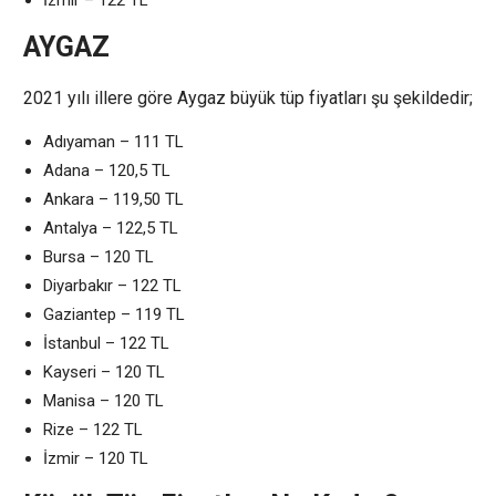
AYGAZ
2021 yılı illere göre Aygaz büyük tüp fiyatları şu şekildedir;
Adıyaman – 111 TL
Adana – 120,5 TL
Ankara – 119,50 TL
Antalya – 122,5 TL
Bursa – 120 TL
Diyarbakır – 122 TL
Gaziantep – 119 TL
İstanbul – 122 TL
Kayseri – 120 TL
Manisa – 120 TL
Rize – 122 TL
İzmir – 120 TL